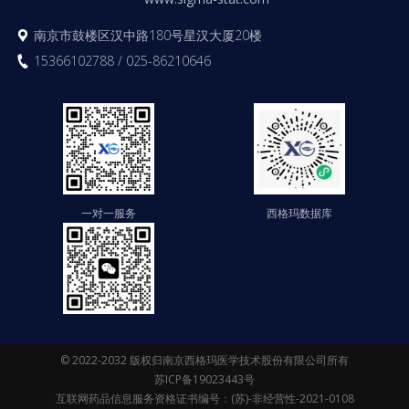
南京市鼓楼区汉中路180号星汉大厦20楼
15366102788 / 025-86210646
一对一服务
西格玛数据库
© 2022-2032 版权归南京西格玛医学技术股份有限公司所有
苏ICP备19023443号
互联网药品信息服务资格证书编号：(苏)-非经营性-2021-0108