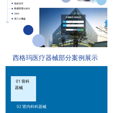
西格玛医疗器械部分案例展示
01 骨科
器械
02 肾内科科器械