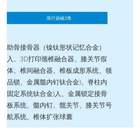
医疗器械3类
助骨接骨器（镍钛形状记忆合金）
入、3D打印颈椎融合器、膝关节假
体、椎间融合器、椎板成形系统、领
品锁、金属髓内钉钛合金)、脊柱内
固定系统钛合金)人、金属锁定接骨
板系统、髓内钉、髋关节、膝关节号
航系统、椎体扩张球囊