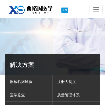
|
解决方案
器械临床试验
注册人制度
医学监查
质量管理体系