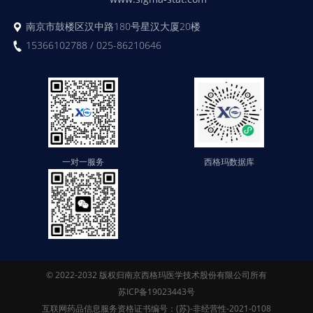
南京市鼓楼区汉中路180号星汉大厦20楼
15366102788 / 025-86210646
一对一服务
西格玛数据库
© 2022-2032 版权归南京西格玛医学技术股份有限公司所有
苏ICP备19023443号
互联网药品信息服务资格证书编号：(苏)-非经营性-2021-0108