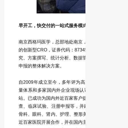
早开工，快交付的一站式服务模式
南京西格玛医学，总部地处南京，辐射全国。西格玛
的创新型CRO，证券代码：873450，致力于为医疗
究、方案撰写、统计分析、数据管理、监查、器械SM
申报的整体解决方案。
自2009年成立至今，多年评为高新技术企业，江苏省医
量体系和多家国内外企业现场认证，和苏州大学，东
站。已成功为国内外近百家客户提供专业技术服务，
查、临床试验、注册申报等，并建立长期稳定的合作
骨科、眼科、肾内、护理、整形美容、IVD、心内科，
近百家医院开展合作，并在国内主要省市设立一站式服