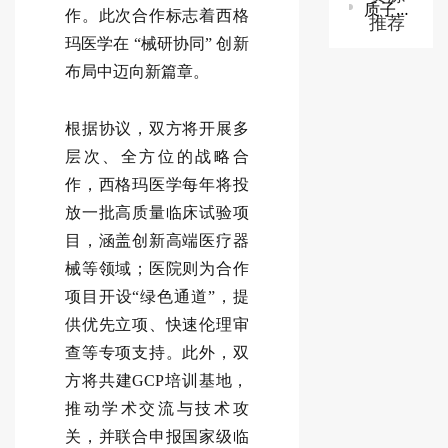
质子/碳离子治疗系统技术审查指导原则
作。此次合作标志着西格
推荐
玛医学在 “械研协同” 创新
布局中迈向新篇章。
根据协议，双方将开展多
层次、全方位的战略合
作，西格玛医学每年将投
放一批高质量临床试验项
目，涵盖创新高端医疗器
械等领域；医院则为合作
项目开设“绿色通道”，提
供优先立项、快速伦理审
查等专项支持。此外，双
方将共建GCP培训基地，
推动学术交流与技术攻
关，并联合申报国家级临