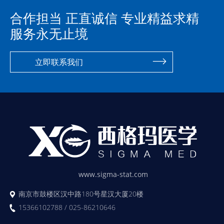
合作担当 正直诚信 专业精益求精
服务永无止境
立即联系我们
www.sigma-stat.com
南京市鼓楼区汉中路180号星汉大厦20楼
15366102788 / 025-86210646