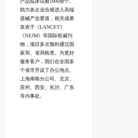
产品临床试验1000余个。
助力各企业合规进入高端
器械产业赛道，相关成果
发表于《LANCET》
《NEJM》等国际权威刊
物，项目多次顺利通过国
家局、省局检查。为更好
服务客户，我们在全国多
个省市开设了办公地点、
上海南格分公司、北京、
苏州、西安、长沙、广东
等办事处。