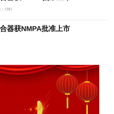
数：
1381
合器获NMPA批准上市