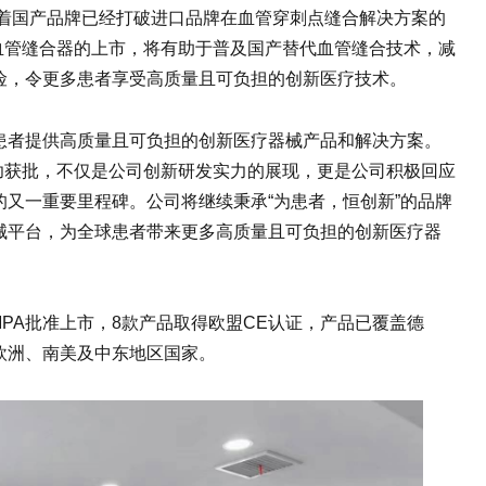
标志着国产品牌已经打破进口品牌在血管穿刺点缝合解决方案的
rn®血管缝合器的上市，将有助于普及国产替代血管缝合技术，减
险，令更多患者享受高质量且可负担的创新医疗技术。
患者提供高质量且可负担的创新医疗器械产品和解决方案。
器的成功获批，不仅是公司创新研发实力的展现，更是公司积极回应
又一重要里程碑。公司将继续秉承“为患者，恒创新”的品牌
械平台，为全球患者带来更多高质量且可负担的创新医疗器
MPA批准上市，8款产品取得欧盟CE认证，产品已覆盖德
欧洲、南美及中东地区国家。