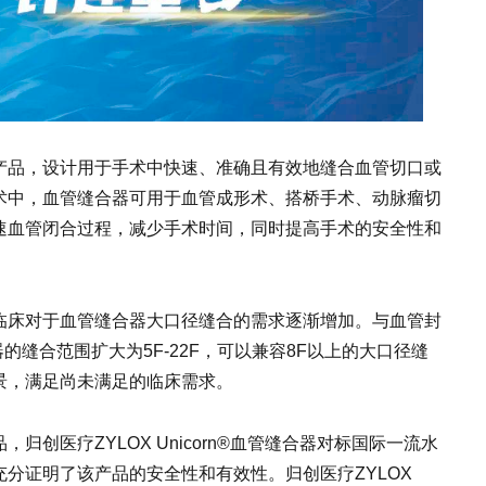
产品，设计用于手术中快速、准确且有效地缝合血管切口或
术中，血管缝合器可用于血管成形术、搭桥手术、动脉瘤切
速血管闭合过程，减少手术时间，同时提高手术的安全性和
临床对于血管缝合器大口径缝合的需求逐渐增加。与血管封
缝合器的缝合范围扩大为5F-22F，可以兼容8F以上的大口径缝
景，满足尚未满足的临床需求。
创医疗ZYLOX Unicorn®血管缝合器对标国际一流水
分证明了该产品的安全性和有效性。归创医疗ZYLOX