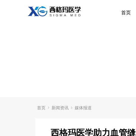
首页
首页
新闻资讯
媒体报道
西格玛医学助力血管缝