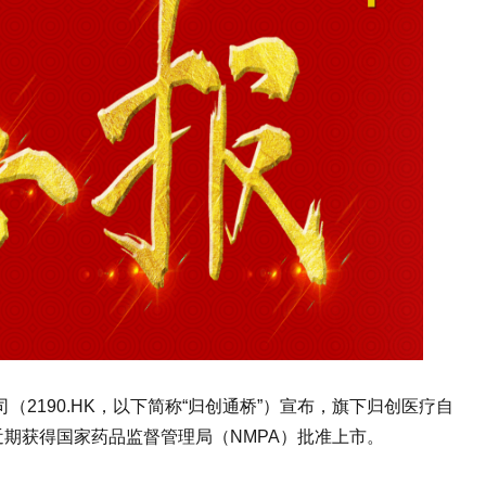
（2190.HK，以下简称“归创通桥”）宣布，旗下归创医疗自
缝合器近期获得国家药品监督管理局（NMPA）批准上市。