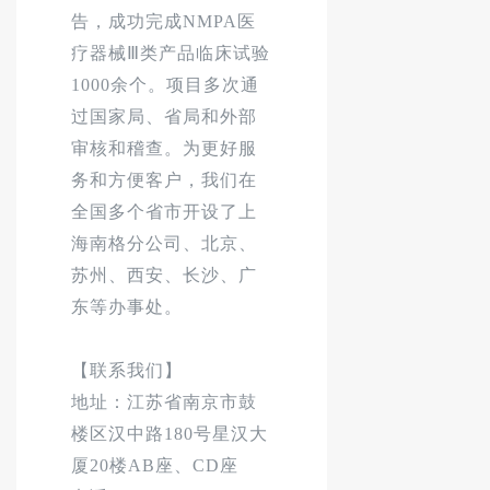
告，成功完成NMPA医
疗器械Ⅲ类产品临床试验
1000余个。项目多次通
过国家局、省局和外部
审核和稽查。为更好服
务和方便客户，我们在
全国多个省市开设了上
海南格分公司、北京、
苏州、西安、长沙、广
东等办事处。
【联系我们】
地址：江苏省南京市鼓
楼区汉中路
180号星汉大
厦20楼AB座、CD座