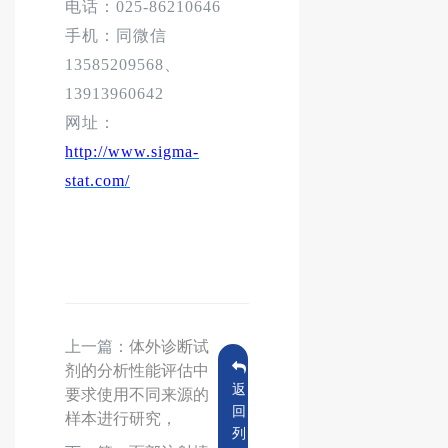
电话：
025-86210646
手机：同微信
13585209568、
13913960642
网址：
http://www.sigma-
stat.com/
上一篇：
体外诊断试
剂的分析性能评估中
返
要求使用不同来源的
回
样本进行研究，
列