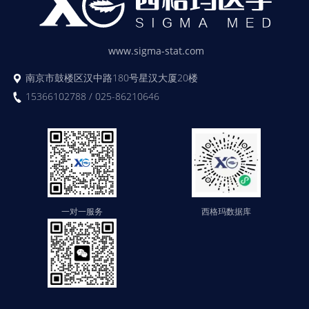
www.sigma-stat.com
南京市鼓楼区汉中路180号星汉大厦20楼
15366102788 / 025-86210646
一对一服务
西格玛数据库