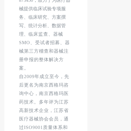
873450，致力于为医疗器
械提供临床试验专项服
务、临床研究、方案撰
写、统计分析、数据管
理、
临床监查、器械
SMO、受试者招募、器
械第三方稽查和器械注
册申报的整体解决方
案。
自
2009年成立至今，先
后更名为南京西格玛咨
询中心，南京西格玛医
药技术。多年评为江苏
高新技术企业，江苏省
医疗器械协会会员，通
过ISO9001质量体系和