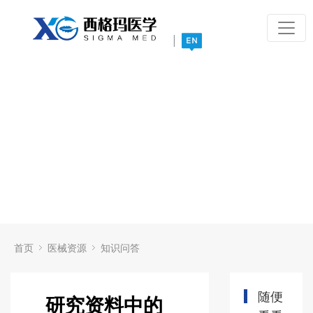
|
首页
医械资源
知识问答
随便
研究资料中的