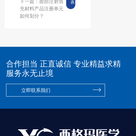
下一篇：
面部注射填
表
充材料产品注册单元
如何划分？
合作担当 正直诚信 专业精益求精
服务永无止境
立即联系我们