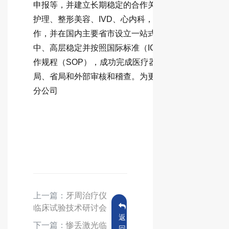
申报等，并建立长期稳定的合作关系。涉及主要的20
护理、整形美容、IVD、心内科，心外科，皮肤科等，
作，并在国内主要省市设立一站式服务，与全国80%
中、高层稳定并按照国际标准（ICH-GCP）操作的
作规程（SOP），成功完成医疗器械Ⅱ、Ⅲ类产品临床试
局、省局和外部审核和稽查。为更好服务方便客户，
分公司
上一篇：
牙周治疗仪
临床试验技术研讨会
返
下一篇：
惨丢激光临
回