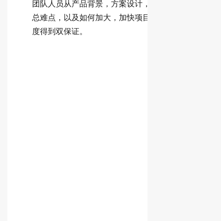
团队人员从产品背景，方案设计，临床操作，数据管
总难点，以及如何加大，加快项目的完成角度进行分
度得到双保证。
编辑
编辑
编辑
编辑