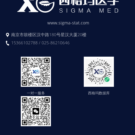
www.sigma-stat.com
南京市鼓楼区汉中路180号星汉大厦20楼
15366102788 / 025-86210646
一对一服务
西格玛数据库