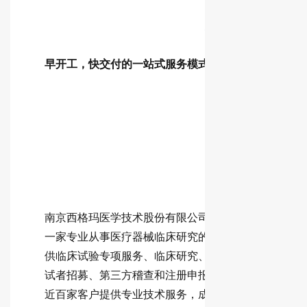
早开工，快交付的一站式服务模式
编辑
编辑
南京西格玛医学技术股份有限公司（SIGMAMED）
一家专业从事医疗器械临床研究的创新型CRO，证券代
供临床试验专项服务、临床研究、方案撰写、统计分析
试者招募、第三方稽查和注册申报的整体解决方案。自2
近百家客户提供专业技术服务，成功完成医学方案设